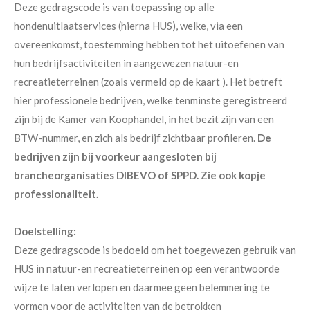
Deze gedragscode is van toepassing op alle
hondenuitlaatservices (hierna HUS), welke, via een
overeenkomst, toestemming hebben tot het uitoefenen van
hun bedrijfsactiviteiten in aangewezen natuur-en
recreatieterreinen (zoals vermeld op de kaart ). Het betreft
hier professionele bedrijven, welke tenminste geregistreerd
zijn bij de Kamer van Koophandel, in het bezit zijn van een
BTW-nummer, en zich als bedrijf zichtbaar profileren.
De
bedrijven zijn bij voorkeur aangesloten bij
brancheorganisaties DIBEVO of SPPD. Zie ook kopje
professionaliteit.
Doelstelling:
Deze gedragscode is bedoeld om het toegewezen gebruik van
HUS in natuur-en recreatieterreinen op een verantwoorde
wijze te laten verlopen en daarmee geen belemmering te
vormen voor de activiteiten van de betrokken