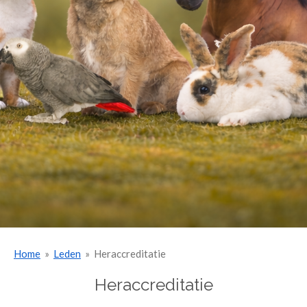
Home
»
Leden
»
Heraccreditatie
Heraccreditatie