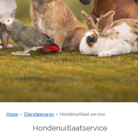
Home
»
Diereigenaren
»
Hondenuitlaat service
Hondenuitlaatservice