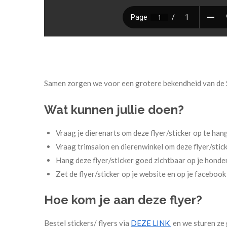
Samen zorgen we voor een grotere bekendheid van d
Wat kunnen jullie doen?
Vraag je dierenarts om deze flyer/sticker op te han
Vraag trimsalon en dierenwinkel om deze flyer/stic
Hang deze flyer/sticker goed zichtbaar op je honde
Zet de flyer/sticker op je website en op je facebook
Hoe kom je aan deze flyer?
Bestel stickers/ flyers via
DEZE LINK
en we sturen ze g