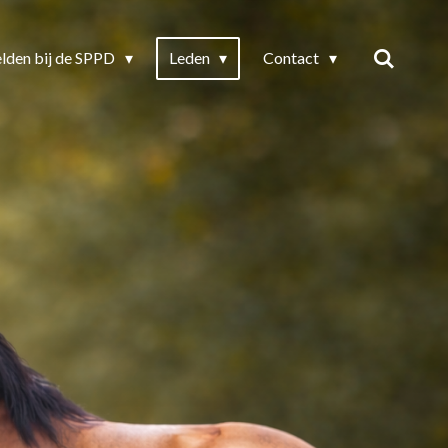
lden bij de SPPD
Leden
Contact