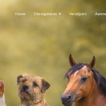
Home
Diereigenaren
Verwijzers
Aanme