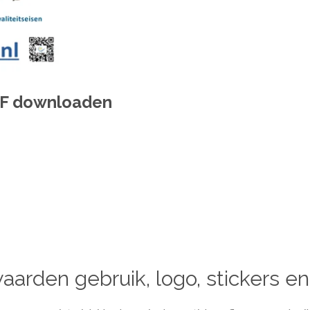
PDF downloaden
arden gebruik, logo, stickers en