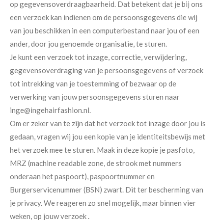
op gegevensoverdraagbaarheid. Dat betekent dat je bij ons
een verzoek kan indienen om de persoonsgegevens die wij
van jou beschikken in een computerbestand naar jou of een
ander, door jou genoemde organisatie, te sturen.
Je kunt een verzoek tot inzage, correctie, verwijdering,
gegevensoverdraging van je persoonsgegevens of verzoek
tot intrekking van je toestemming of bezwaar op de
verwerking van jouw persoonsgegevens sturen naar
inge@ingehairfashion.nl.
Om er zeker van te zijn dat het verzoek tot inzage door jou is
gedaan, vragen wij jou een kopie van je identiteitsbewijs met
het verzoek mee te sturen. Maak in deze kopie je pasfoto,
MRZ (machine readable zone, de strook met nummers
onderaan het paspoort), paspoortnummer en
Burgerservicenummer (BSN) zwart. Dit ter bescherming van
je privacy. We reageren zo snel mogelijk, maar binnen vier
weken, op jouw verzoek .