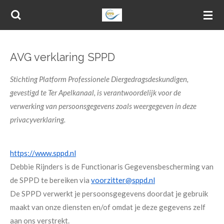
Ga
direct
naar
de
AVG verklaring SPPD
hoofdinhoud
Stichting Platform Professionele Diergedragsdeskundigen,
gevestigd te Ter Apelkanaal, is verantwoordelijk voor de
verwerking van persoonsgegevens zoals weergegeven in deze
privacyverklaring.
https://www.sppd.nl
Debbie Rijnders is de Functionaris Gegevensbescherming van
de SPPD
te bereiken via
voorzitter@sppd.nl
De SPPD verwerkt je persoonsgegevens doordat je gebruik
maakt van onze diensten en/of omdat je deze gegevens zelf
aan ons verstrekt.