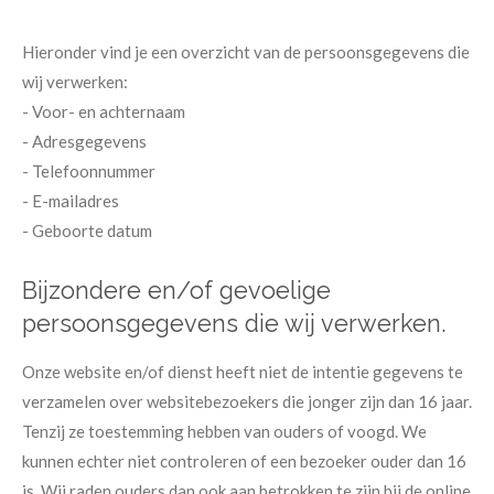
Hieronder vind je een overzicht van de persoonsgegevens die
wij verwerken:
- Voor- en achternaam
- Adresgegevens
- Telefoonnummer
- E-mailadres
- Geboorte datum
​Bijzondere en/of gevoelige
persoonsgegevens die wij verwerken.
​Onze website en/of dienst heeft niet de intentie gegevens te
verzamelen over websitebezoekers die jonger zijn dan 16 jaar.
Tenzij ze toestemming hebben van ouders of voogd. We
kunnen echter niet controleren of een bezoeker ouder dan 16
is. Wij raden ouders dan ook aan betrokken te zijn bij de online