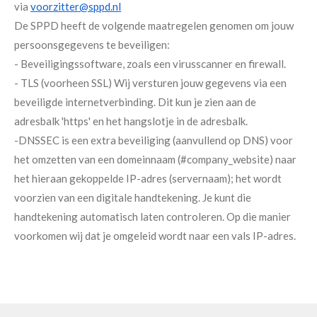
via
voorzitter@sppd.nl
De SPPD heeft de volgende maatregelen genomen om jouw
persoonsgegevens te beveiligen:
- Beveiligingssoftware, zoals een virusscanner en firewall.
- TLS (voorheen SSL) Wij versturen jouw gegevens via een
beveiligde internetverbinding. Dit kun je zien aan de
adresbalk 'https' en het hangslotje in de adresbalk.
-DNSSEC is een extra beveiliging (aanvullend op DNS) voor
het omzetten van een domeinnaam (#company_website) naar
het hieraan gekoppelde IP-adres (servernaam); het wordt
voorzien van een digitale handtekening. Je kunt die
handtekening automatisch laten controleren. Op die manier
voorkomen wij dat je omgeleid wordt naar een vals IP-adres.