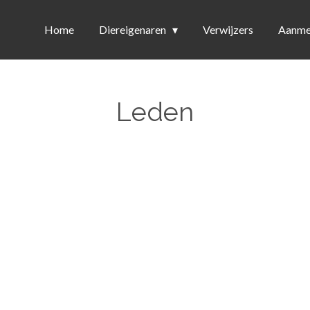
Home
Diereigenaren
Verwijzers
Aanme
Leden