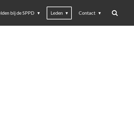
lden bij de SPPD
Leden
Contact