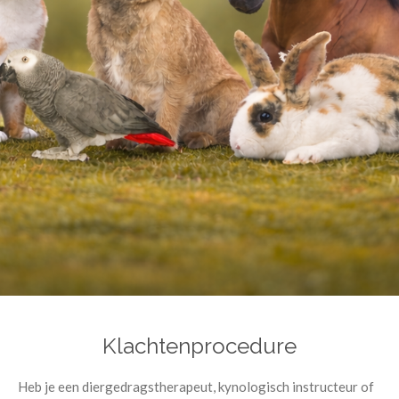
Klachtenprocedure
Heb je een diergedragstherapeut, kynologisch instructeur of